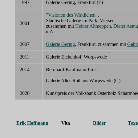
1997
Galerie Gering, Frankfurt (E)
"Visionen des Wirklichen"
,
Städtische Galerie im Park, Viersen
2001
zusammen mit
Heiner Altmeppen
,
Dieter Asmu
u.A.
2007
Galerie Gering
, Frankfurt, zusammen mit
Gabr
2011
Galerie Eichenhof, Worpswede
2014
Bernhard-Kaufmann-Preis
Galerie Altes Rathaus Worpswede (G)
2020
Kunstpreis der Volksbank Osterholz-Scharmbeck
Erik Hoffmann
Vita
Bilder
Text