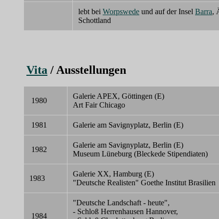
lebt bei
Worpswede
und auf der Insel
Barra
, 
Schottland
Vita
/
Ausstellungen
Galerie APEX, Göttingen (E)
1980
Art Fair Chicago
1981
Galerie am Savignyplatz, Berlin (E)
Galerie am Savignyplatz, Berlin (E)
1982
Museum Lüneburg (Bleckede Stipendiaten)
Galerie XX, Hamburg (E)
1983
"Deutsche Realisten" Goethe Institut Brasilien
"Deutsche Landschaft - heute",
- Schloß Herrenhausen Hannover,
1984