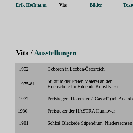
Erik Hoffmann
Vita
Bilder
Text
Vita /
Ausstellungen
1952
Geboren in Leoben/Österreich.
Studium der Freien Malerei an der
1975-81
Hochschule für Bildende Kunst Kassel
1977
Preisträger "Hommage à Cassel" (mit Anatol)
1980
Preisträger der HASTRA Hannover
1981
Schloß-Bleckede-Stipendium, Niedersachsen