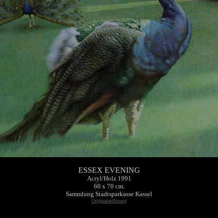
ESSEX EVENING
Acryl/Holz 1991
60 x 70 cm.
Sammlung Stadtsparkasse Kassel
Originalauflösung